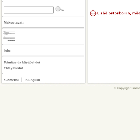
Maksutavat:
Info:
Toimitus- ja käyttöehdot
Yhteystiedot
|
suomeksi
in English
© Copyright Gome