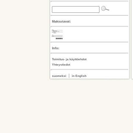
Maksutavat:
Info:
Toimitus- ja käyttöehdot
Yhteystiedot
|
suomeksi
in English