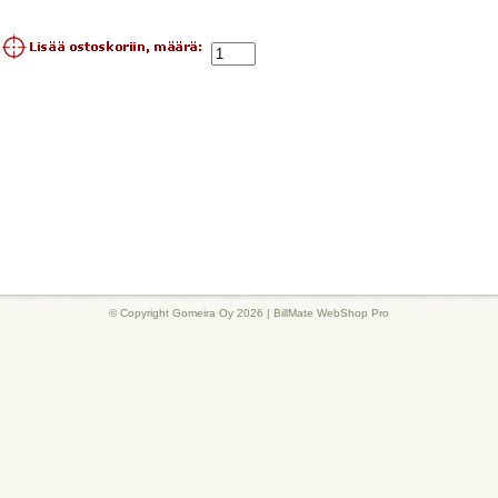
© Copyright Gomeira Oy 2026 |
BillMate WebShop Pro