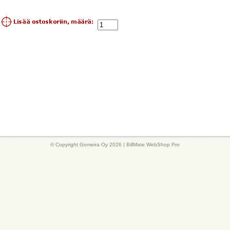
© Copyright Gomeira Oy 2026 |
BillMate WebShop Pro