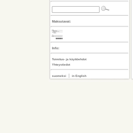
Maksutavat:
Info:
Toimitus- ja käyttöehdot
Yhteystiedot
|
suomeksi
in English